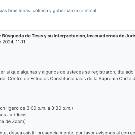
cias brasileñas: política y gobernanza criminal
 Búsqueda de Tesis y su Interpretación, los cuadernos de Jur
 2024, 11:11
er al que algunas y algunos de ustedes se registraron, titulado
l del Centro de Estudios Constitucionales de la Suprema Corte d
ch ligero de 3:00 p.m. a 3:30 p.m.)
nes Jurídicas
ace de Zoom)
nte, desea asistir presencialmente, por favor avísenos al cor