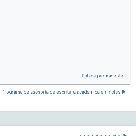
Enlace permanente
Programa de asesoría de escritura académica en ingles ▶︎
Novedades del sitio ▶︎