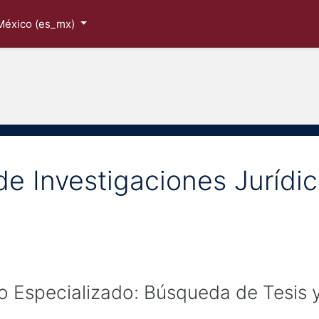
México ‎(es_mx)‎
de Investigaciones Jurídi
 Especializado: Búsqueda de Tesis y 