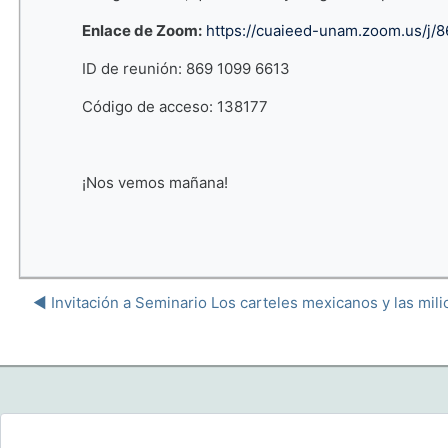
Enlace de Zoom:
https://cuaieed-unam.zoom.us/
ID de reunión: 869 1099 6613
Código de acceso: 138177
¡Nos vemos mañana!
◀︎ Invitación a Seminario Los carteles mexicanos y las mili