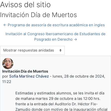
Busc
Avisos del sitio
Invitación Día de Muertos
← Programa de asesoría de escritura académica en ingles
Invitación al Congreso Iberoamericano de Estudiantes de
Posgrado en Derecho →
Modo de visualización
Invitación Día de Muertos
Número de respuestas: 0
por
Sofía Martínez Chávez
-
lunes, 28 de octubre de 2024,
11:22
Estimadas y estimados alumnos, se les invita el día
de mañana martes 29 de octubre a las 12:00 hrs.
frente a la entrada del Auditorio Dr. Héctor Fix-
Zamudio donde con motivo de la inauguración oficial