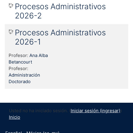
Procesos Administrativos
2026-2
Procesos Administrativos
2026-1
Profesor:
Ana Alba
Betancourt
Profesor:
Administración
Doctorado
Usted no ha iniciado sesión. (
Iniciar sesión (ingresar)
)
Inicio