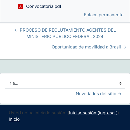
Convocatoria.pdf
Enlace permanente
← PROCESO DE RECLUTAMIENTO AGENTES DEL
MINISTERIO PÚBLICO FEDERAL 2024
Oportunidad de movilidad a Brasil →
Ir a...
Novedades del sitio →
Usted no ha iniciado sesión. (
Iniciar sesión (ingresar)
)
Inicio