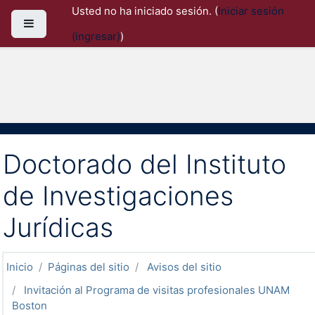
Saltar al contenido principal
Usted no ha iniciado sesión. (
Iniciar sesión
Pánel lateral
(ingresar)
)
Doctorado del Instituto
de Investigaciones
Jurídicas
Inicio
Páginas del sitio
Avisos del sitio
Invitación al Programa de visitas profesionales UNAM
Boston