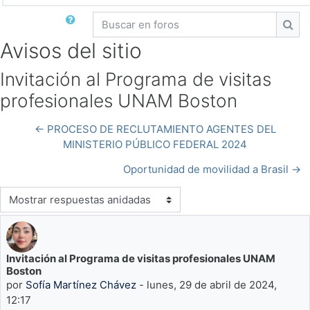
Buscar en foros
Busc
Avisos del sitio
Invitación al Programa de visitas
profesionales UNAM Boston
← PROCESO DE RECLUTAMIENTO AGENTES DEL
MINISTERIO PÚBLICO FEDERAL 2024
Oportunidad de movilidad a Brasil →
Modo de visualización
Invitación al Programa de visitas profesionales UNAM
Número de respuestas: 0
Boston
por
Sofía Martínez Chávez
-
lunes, 29 de abril de 2024,
12:17