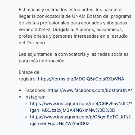
Estimadas y estimados estudiantes, les hacemos
llegar la convocatoria de UNAM Boston del programa
de visitas profesionales para abogados y abogadas
verano 2024-2. Dirigida a: Alumnos, académicos,
profesionales y personas interesadas en el estudio
del Derecho.
Les adjuntamos la convocatoria y las redes sociales
para más información.
Enlace de
registro:
https://forms.gle/MDGiQ5aCotsRXbWNA
Facebook:
https://www.facebook.com/BostonUNA
Instagram:
https://www.instagram.com/reel/C6Ev9ayNJID/?
igsh=MXJza2xjM3A4NGxmNw%3D%3D
https://www.instagram.com/p/C5gmBoTOLKP/?
igsh=enFqdDNsZWZmdG0z