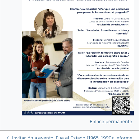
Enlace permanente
← Invitación a evento: Fue el Estado (1965-1990): Informe