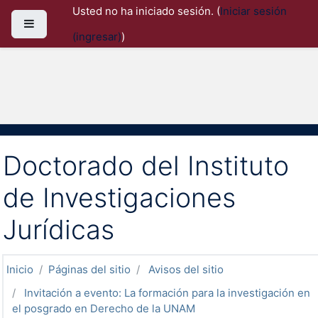
Saltar al contenido principal
Usted no ha iniciado sesión. (
Iniciar sesión
Pánel lateral
(ingresar)
)
Doctorado del Instituto
de Investigaciones
Jurídicas
Inicio
Páginas del sitio
Avisos del sitio
Invitación a evento: La formación para la investigación en
el posgrado en Derecho de la UNAM