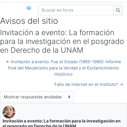
Buscar en foros
Busc
Avisos del sitio
Invitación a evento: La formación
para la investigación en el posgrado
en Derecho de la UNAM
← Invitación a evento: Fue el Estado (1965-1990): Informe
final del Mecanismo para la Verdad y el Esclarecimiento
Histórico
Fallo de internet en el Instituto* →
Modo de visualización
Invitación a evento: La formación para la investigación en
Número de respuestas: 0
el posgrado en Derecho de la UNAM