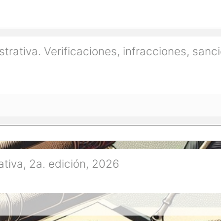
adémica
rativa. Verificaciones, infracciones, sanc
tiva, 2a. edición, 2026