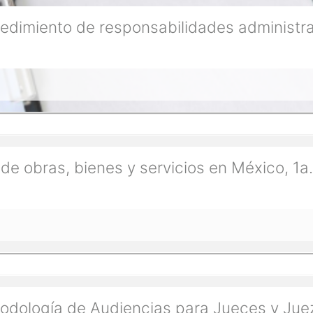
cedimiento de responsabilidades administra
de obras, bienes y servicios en México, 1
odología de Audiencias para Jueces y Juez