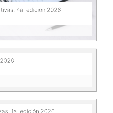
tivas, 4a. edición 2026
a.2026
as, 1a. edición 2026