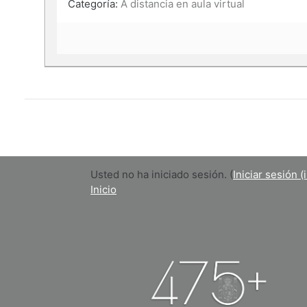
Categoría:
A distancia en aula virtual
Usted no ha iniciado sesión. (
Iniciar sesión (
Inicio