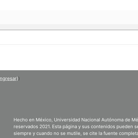
ingresar)
)
Hecho en México, Universidad Nacional Autónoma de Mé
reservados 2021. Esta página y sus contenidos pueden se
siempre y cuando no se mutile, se cite la fuente completa